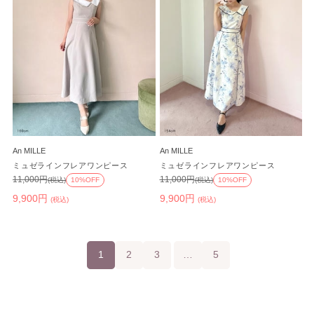
An MILLE
An MILLE
ミュゼラインフレアワンピース
ミュゼラインフレアワンピース
11,000円
11,000円
(税込)
10%OFF
(税込)
10%OFF
9,900円
9,900円
(税込)
(税込)
1
2
3
…
5