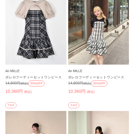
An MILLE
An MILLE
ボレロフーディーセットワンピース
ボレロフーディーセットワンピース
14,800円
14,800円
(税込)
30%OFF
(税込)
30%OFF
10,360円
10,360円
(税込)
(税込)
SALE
SALE