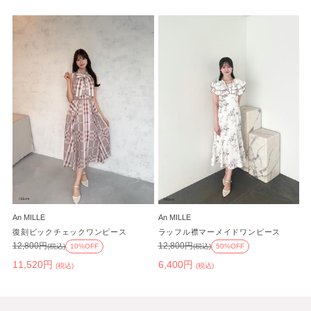
An MILLE
An MILLE
復刻ビックチェックワンピース
ラッフル襟マーメイドワンピース
12,800円
12,800円
(税込)
10%OFF
(税込)
50%OFF
11,520円
6,400円
(税込)
(税込)