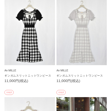
An MILLE
An MILLE
ギンガムスリットニットワンピース
ギンガムスリットニットワンピース
11,000円(税込)
11,000円(税込)
SALE
SALE