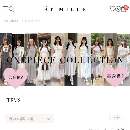
0
An MILLE
Onepiece
ITEMS
価格の高い順