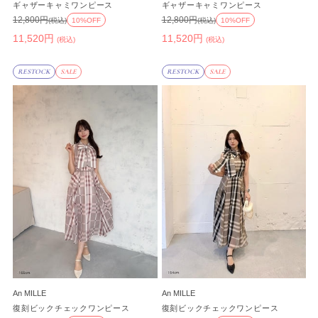
ギャザーキャミワンピース
ギャザーキャミワンピース
12,800円
12,800円
(税込)
10%OFF
(税込)
10%OFF
11,520円
11,520円
(税込)
(税込)
RESTOCK
SALE
RESTOCK
SALE
An MILLE
An MILLE
復刻ビックチェックワンピース
復刻ビックチェックワンピース