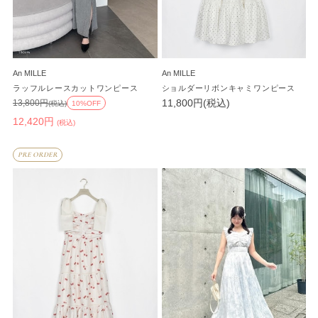
An MILLE
An MILLE
ラッフルレースカットワンピース
ショルダーリボンキャミワンピース
11,800円(税込)
13,800円
(税込)
10%OFF
12,420円
(税込)
PRE ORDER