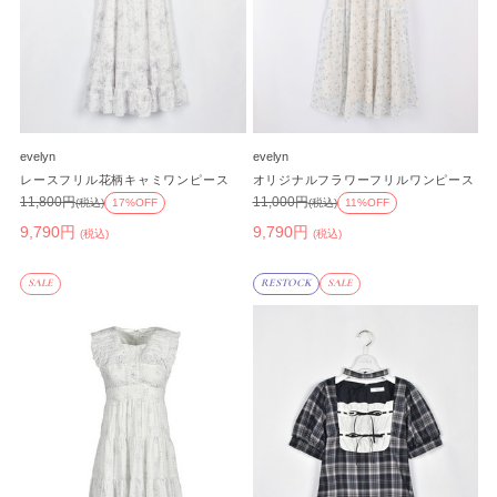
evelyn
evelyn
レースフリル花柄キャミワンピース
オリジナルフラワーフリルワンピース
11,800円
11,000円
(税込)
17%OFF
(税込)
11%OFF
9,790円
9,790円
(税込)
(税込)
SALE
RESTOCK
SALE