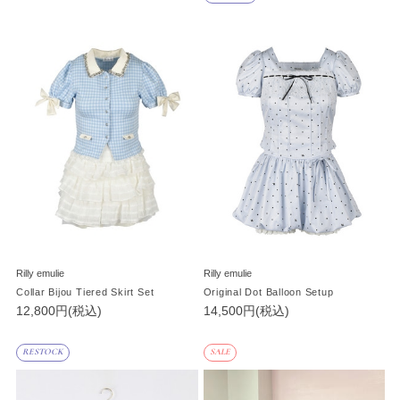
Rilly emulie
Rilly emulie
Collar Bijou Tiered Skirt Set
Original Dot Balloon Setup
12,800円(税込)
14,500円(税込)
RESTOCK
SALE