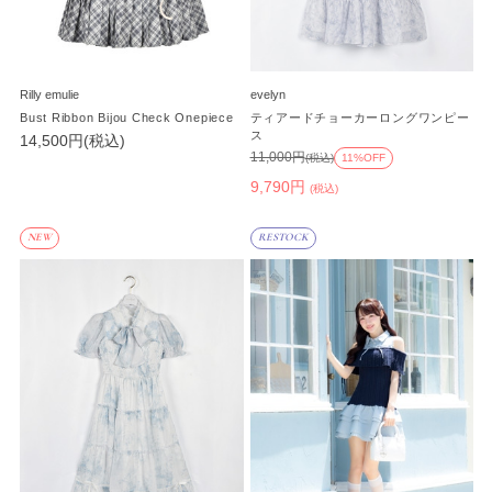
Rilly emulie
evelyn
Bust Ribbon Bijou Check Onepiece
ティアードチョーカーロングワンピー
ス
14,500円(税込)
11,000円
(税込)
11%OFF
9,790円
(税込)
NEW
RESTOCK