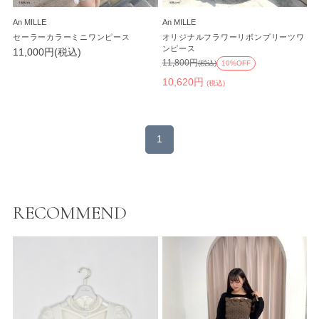
An MILLE
An MILLE
セーラーカラーミニワンピース
オリジナルフラワーリボンプリーツワ
ンピース
11,000円(税込)
11,800円
(税込)
10%OFF
10,620円
(税込)
1
RECOMMEND