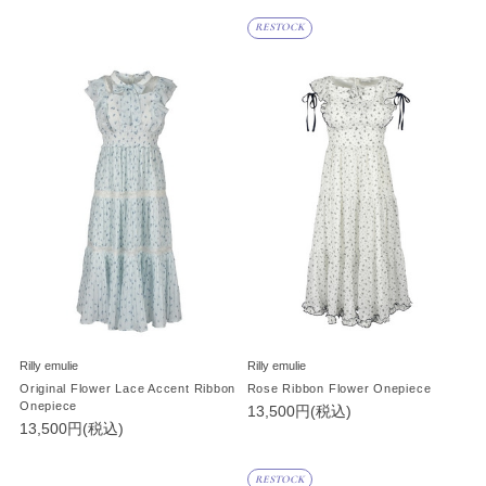
RESTOCK
Rilly emulie
Rilly emulie
Original Flower Lace Accent Ribbon
Rose Ribbon Flower Onepiece
Onepiece
13,500円(税込)
13,500円(税込)
RESTOCK