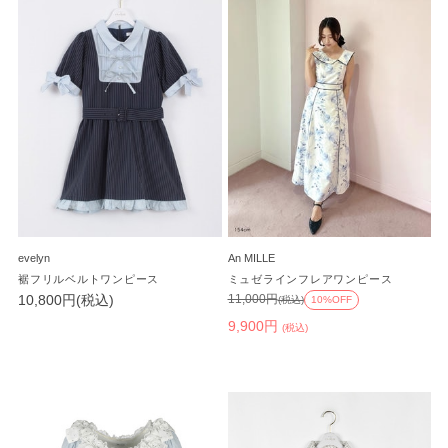
evelyn
An MILLE
裾フリルベルトワンピース
ミュゼラインフレアワンピース
10,800円(税込)
11,000円
(税込)
10%OFF
9,900円
(税込)