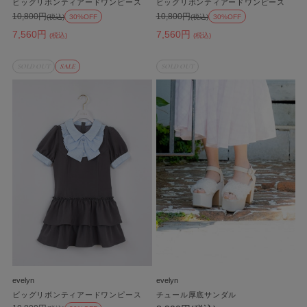
ビッグリボンティアードワンピース
ビッグリボンティアードワンピース
10,800円
10,800円
(税込)
30%OFF
(税込)
30%OFF
7,560円
7,560円
(税込)
(税込)
SOLD OUT
SALE
SOLD OUT
evelyn
evelyn
ビッグリボンティアードワンピース
チュール厚底サンダル