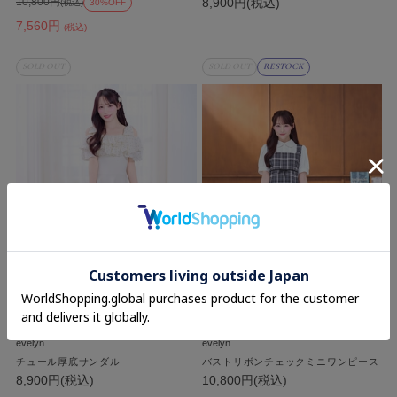
8,900円(税込)
10,800円
(税込)
30%OFF
7,560円
(税込)
SOLD OUT
SOLD OUT
RESTOCK
evelyn
evelyn
チュール厚底サンダル
バストリボンチェックミニワンピース
8,900円(税込)
10,800円(税込)