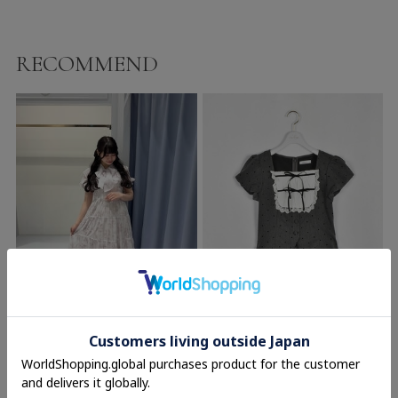
RECOMMEND
evelyn
evelyn
ラメフリルギャザー花柄ワンピース
ヨークフリルセットアップ
13,800円(税込)
11,000円
(税込)
11%OFF