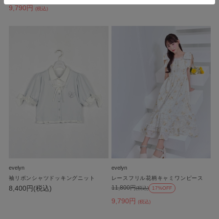
9,790円
(税込)
evelyn
evelyn
袖リボンシャツドッキングニット
レースフリル花柄キャミワンピース
8,400円(税込)
11,800円
(税込)
17%OFF
9,790円
(税込)