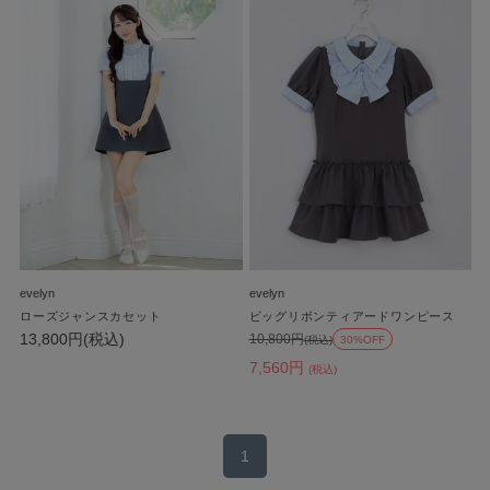
evelyn
evelyn
ローズジャンスカセット
ビッグリボンティアードワンピース
13,800円(税込)
10,800円
(税込)
30%OFF
7,560円
(税込)
1