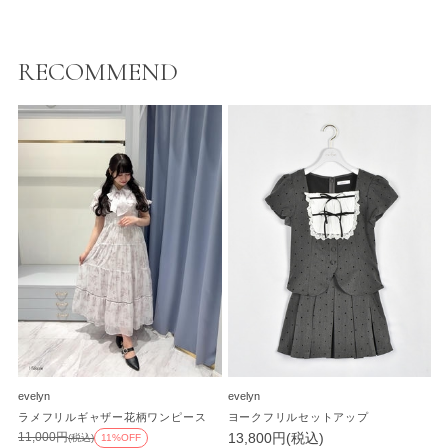
RECOMMEND
evelyn
evelyn
ラメフリルギャザー花柄ワンピース
ヨークフリルセットアップ
13,800円(税込)
11,000円
(税込)
11%OFF