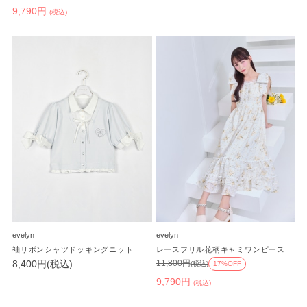
9,790円
(税込)
evelyn
evelyn
袖リボンシャツドッキングニット
レースフリル花柄キャミワンピース
8,400円(税込)
11,800円
(税込)
17%OFF
9,790円
(税込)