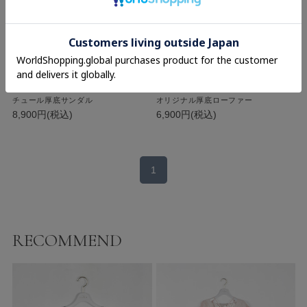
evelyn
evelyn
チュール厚底サンダル
オリジナル厚底ローファー
8,900円(税込)
6,900円(税込)
1
RECOMMEND