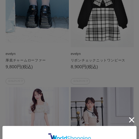
evelyn
evelyn
厚底チャームローファー
リボンチェックニットワンピース
9,800円(税込)
8,900円(税込)
SOLD OUT
SOLD OUT