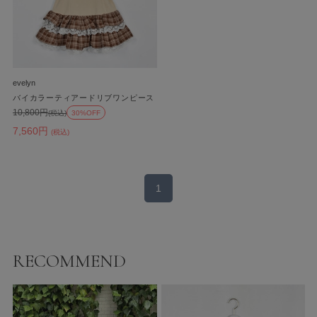
evelyn
バイカラーティアードリブワンピース
10,800円
(税込)
30%OFF
7,560円
(税込)
1
RECOMMEND