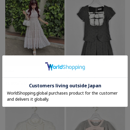
evelyn
evelyn
オリジナルチェリーロングワンピース
ヨークフリルセットアップ
12,800円(税込)
13,800円(税込)