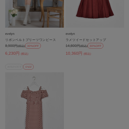
evelyn
evelyn
リボンベルトプリーツワンピース
ラメツイードセットアップ
8,900円
14,800円
(税込)
30%OFF
(税込)
30%OFF
6,230円
10,360円
(税込)
(税込)
SOLD OUT
SALE