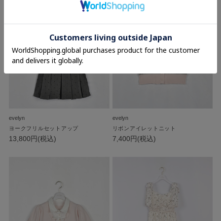
evelyn
evelyn
ヨークフリルセットアップ
リボンアイレットニット
13,800円(税込)
7,400円(税込)