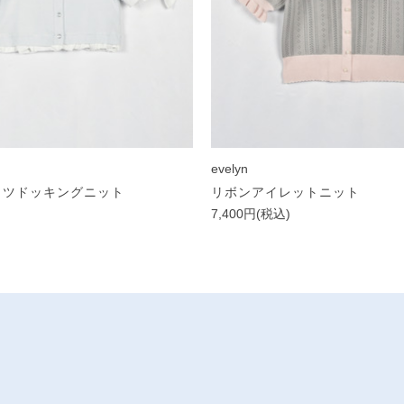
evelyn
ャツドッキングニット
リボンアイレットニット
)
7,400円(税込)