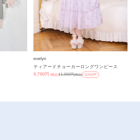
evelyn
ティアードチョーカーロングワンピース
9,790円
11,000円
(税込)
(税込)
11%OFF