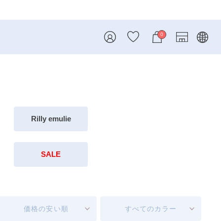
0
Rilly emulie
SALE
価格の安い順
すべてのカラー