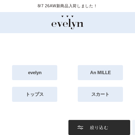
8/7 26AW新商品入荷しました！
evelyn
An MILLE
トップス
スカート
絞り込む