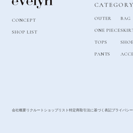
CATEGOR
OUTER
BAG
CONCEPT
ONE PIECE
SKIR
SHOP LIST
TOPS
SHO
PANTS
ACC
会社概要
リクルート
ショップリスト
特定商取引法に基づく表記
プライバシー