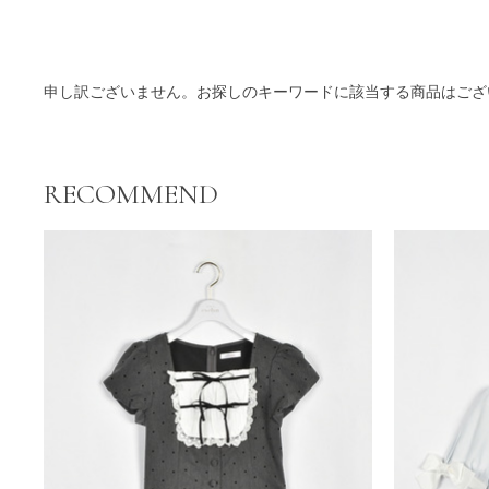
商品一覧
申し訳ございません。お探しのキーワードに該当する商品はござ
RECOMMEND