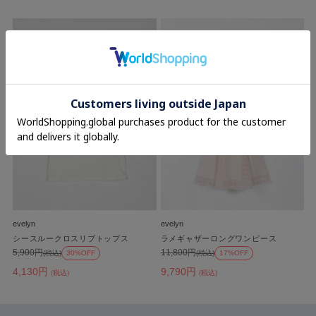
evelyn
evelyn
シースルークロスリブトップス
ラメギャザーロングワンピース
5,900円
11,800円
(税込)
30%OFF
(税込)
17%OFF
4,130円
9,790円
(税込)
(税込)