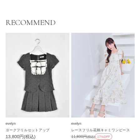
RECOMMEND
evelyn
evelyn
ヨークフリルセットアップ
レースフリル花柄キャミワンピース
13,800円(税込)
11,800円
(税込)
17%OFF