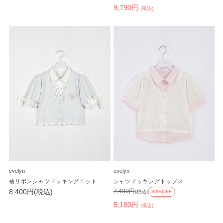
9,790円
(税込)
evelyn
evelyn
袖リボンシャツドッキングニット
シャツドッキングトップス
8,400円(税込)
7,400円
(税込)
30%OFF
5,180円
(税込)