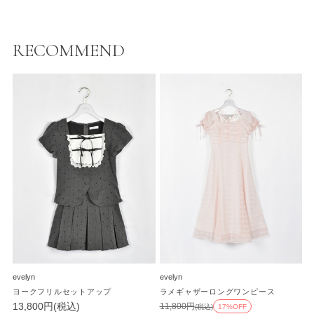
RECOMMEND
evelyn
evelyn
ヨークフリルセットアップ
ラメギャザーロングワンピース
13,800円(税込)
11,800円
(税込)
17%OFF