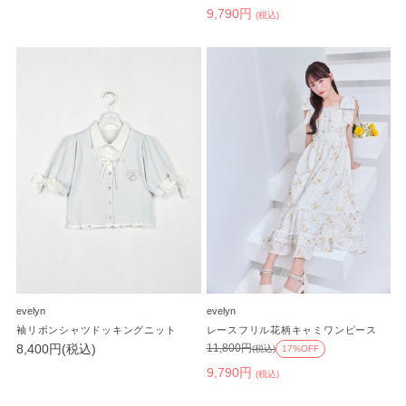
9,790円
(税込)
evelyn
evelyn
袖リボンシャツドッキングニット
レースフリル花柄キャミワンピース
8,400円(税込)
11,800円
(税込)
17%OFF
9,790円
(税込)