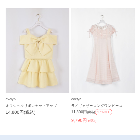
evelyn
evelyn
オフショルリボンセットアップ
ラメギャザーロングワンピース
14,800円(税込)
11,800円
(税込)
17%OFF
9,790円
(税込)