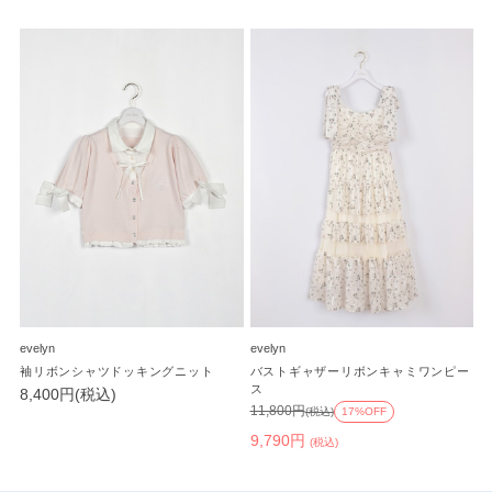
evelyn
evelyn
袖リボンシャツドッキングニット
バストギャザーリボンキャミワンピー
ス
8,400円(税込)
11,800円
(税込)
17%OFF
9,790円
(税込)