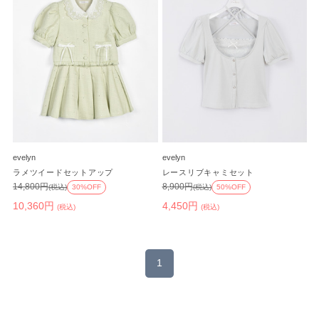
evelyn
evelyn
ラメツイードセットアップ
レースリブキャミセット
14,800円
8,900円
(税込)
30%OFF
(税込)
50%OFF
10,360円
4,450円
(税込)
(税込)
1