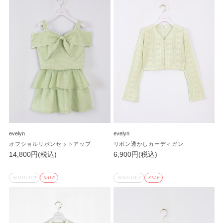
evelyn
evelyn
オフショルリボンセットアップ
リボン透かしカーディガン
14,800円(税込)
6,900円(税込)
SOLD OUT
SALE
SOLD OUT
SALE