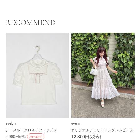
RECOMMEND
evelyn
evelyn
シースルークロスリブトップス
オリジナルチェリーロングワンピース
12,800円(税込)
5,900円
(税込)
30%OFF