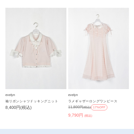
evelyn
evelyn
袖リボンシャツドッキングニット
ラメギャザーロングワンピース
8,400円(税込)
11,800円
(税込)
17%OFF
9,790円
(税込)