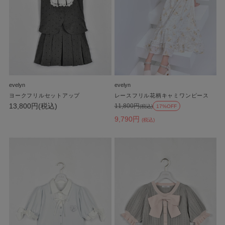
evelyn
evelyn
ヨークフリルセットアップ
レースフリル花柄キャミワンピース
13,800円(税込)
11,800円
(税込)
17%OFF
9,790円
(税込)