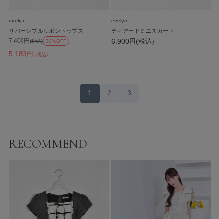
evelyn
evelyn
リバーシブルリボントップス
ティアードミニスカート
6,900円(税込)
7,400円
(税込)
30%OFF
5,180円
(税込)
1
2
3
RECOMMEND