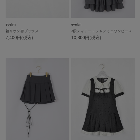
evelyn
evelyn
袖リボン襟ブラウス
3段ティアードシャツミニワンピース
7,400円(税込)
10,800円(税込)