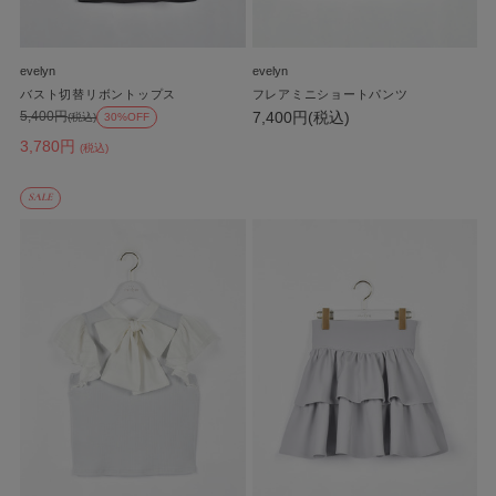
evelyn
evelyn
バスト切替リボントップス
フレアミニショートパンツ
7,400円(税込)
5,400円
(税込)
30%OFF
3,780円
(税込)
SALE