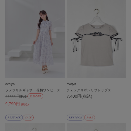
evelyn
evelyn
ラメフリルギャザー花柄ワンピース
チェックリボンリブトップス
7,400円(税込)
11,000円
(税込)
11%OFF
9,790円
(税込)
RESTOCK
SALE
RESTOCK
SALE