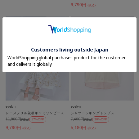
9,790円
(税込)
evelyn
evelyn
レースフリル花柄キャミワンピース
シャツドッキングトップス
11,800円
7,400円
(税込)
17%OFF
(税込)
30%OFF
9,790円
5,180円
(税込)
(税込)