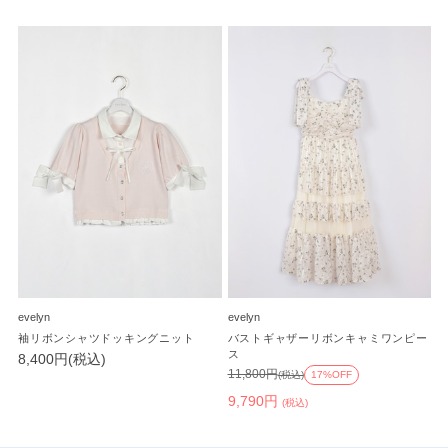
evelyn
evelyn
袖リボンシャツドッキングニット
バストギャザーリボンキャミワンピー
ス
8,400円(税込)
11,800円
(税込)
17%OFF
9,790円
(税込)