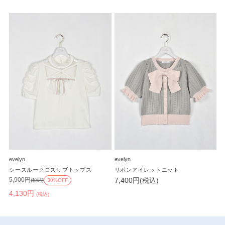
evelyn
evelyn
シースルークロスリブトップス
リボンアイレットニット
7,400円(税込)
5,900円
(税込)
30%OFF
4,130円
(税込)