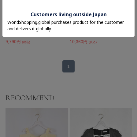
evelyn
evelyn
オリジナルフラワーフリルワンピース
ラメツイードセットアップ
11,000円
14,800円
(税込)
11%OFF
(税込)
30%OFF
9,790円
10,360円
(税込)
(税込)
1
RECOMMEND