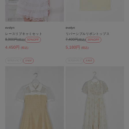
evelyn
evelyn
レースリブキャミセット
リバーシブルリボントップス
8,900円
7,400円
(税込)
50%OFF
(税込)
30%OFF
4,450円
5,180円
(税込)
(税込)
SOLD OUT
SALE
SOLD OUT
SALE