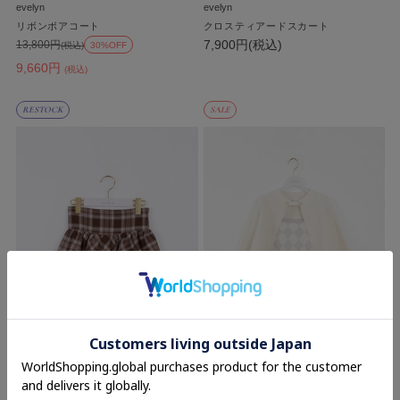
evelyn
evelyn
リボンボアコート
クロスティアードスカート
7,900円(税込)
13,800円
(税込)
30%OFF
9,660円
(税込)
RESTOCK
SALE
evelyn
evelyn