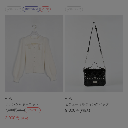
SOLD OUT
RESTOCK
SALE
SOLD OUT
evelyn
evelyn
リボンシャギーニット
ビジューキルティングバッグ
9,800円(税込)
7,400円
(税込)
60%OFF
2,900円
(税込)