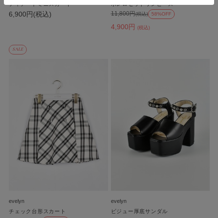
ティアードミニスカート
ボレロセットワンピース
6,900円(税込)
11,800円
(税込)
58%OFF
4,900円
(税込)
SALE
evelyn
evelyn
チェック台形スカート
ビジュー厚底サンダル