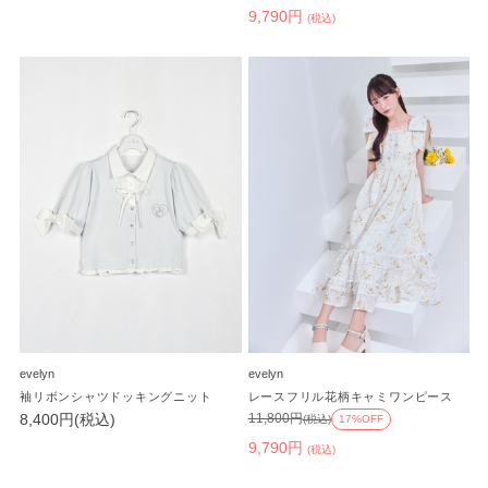
9,790円
(税込)
evelyn
evelyn
袖リボンシャツドッキングニット
レースフリル花柄キャミワンピース
8,400円(税込)
11,800円
(税込)
17%OFF
9,790円
(税込)