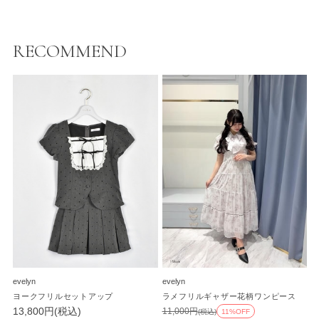
RECOMMEND
evelyn
evelyn
ヨークフリルセットアップ
ラメフリルギャザー花柄ワンピース
13,800円(税込)
11,000円
(税込)
11%OFF