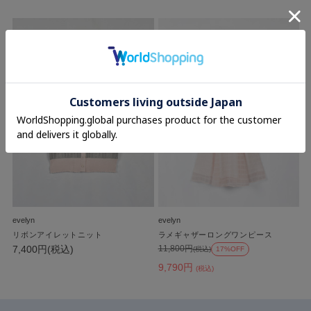
evelyn
evelyn
リボンアイレットニット
ラメギャザーロングワンピース
7,400円(税込)
11,800円
(税込)
17%OFF
9,790円
(税込)