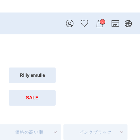
内
0
Rilly emulie
SALE
価格の高い順
ピンクブラック