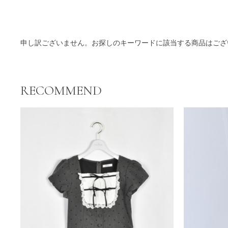
商品一覧
申し訳ございません。お探しのキーワードに該当する商品はござ
RECOMMEND