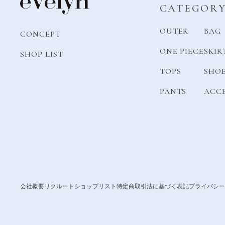
CATEGOR
OUTER
BAG
CONCEPT
ONE PIECE
SKIR
SHOP LIST
TOPS
SHO
PANTS
ACC
会社概要
リクルート
ショップリスト
特定商取引法に基づく表記
プライバシー