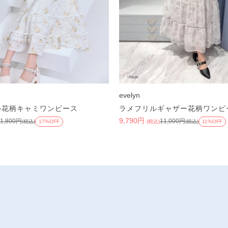
evelyn
ル花柄キャミワンピース
ラメフリルギャザー花柄ワンピ
9,790円
11,800円
11,000円
(税込)
17%OFF
(税込)
(税込)
11%OFF