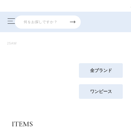
25AW
全ブランド
ワンピース
ITEMS