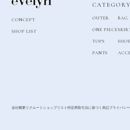
CATEGOR
OUTER
BAG
CONCEPT
ONE PIECE
SKIR
SHOP LIST
TOPS
SHO
PANTS
ACC
会社概要
リクルート
ショップリスト
特定商取引法に基づく表記
プライバシー