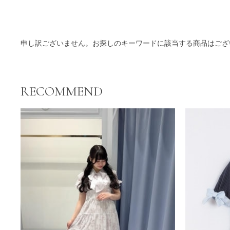
商品一覧
申し訳ございません。お探しのキーワードに該当する商品はござ
RECOMMEND