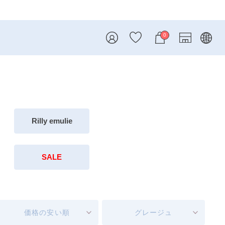
0
Rilly emulie
SALE
価格の安い順
グレージュ