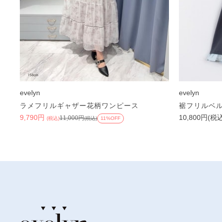
evelyn
evelyn
ラメフリルギャザー花柄ワンピース
裾フリルベ
9,790円
10,800円(税
11,000円
(税込)
(税込)
11%OFF