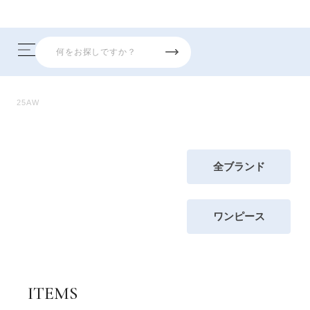
25AW
全ブランド
ワンピース
ITEMS