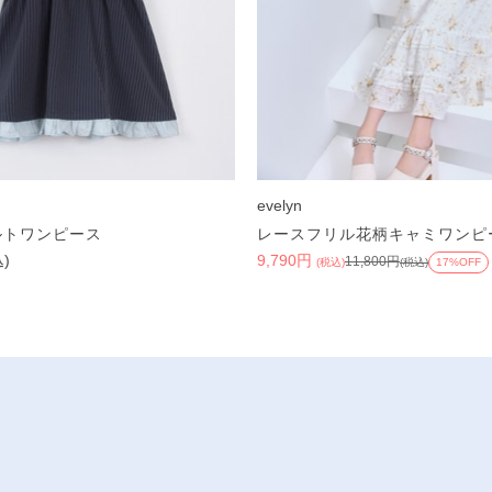
evelyn
ルトワンピース
レースフリル花柄キャミワンピ
込)
9,790円
11,800円
(税込)
(税込)
17%OFF