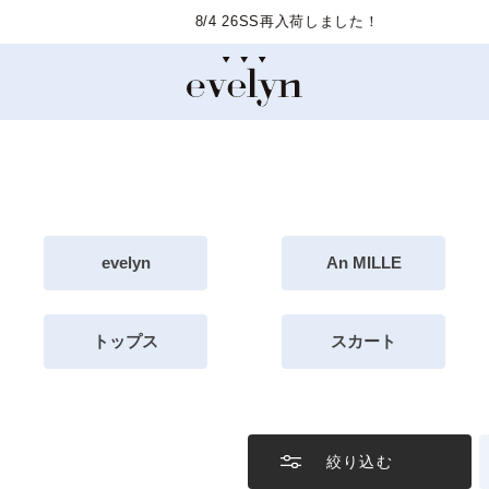
8/4 26SS再入荷しました！
evelyn
An MILLE
トップス
スカート
絞り込む