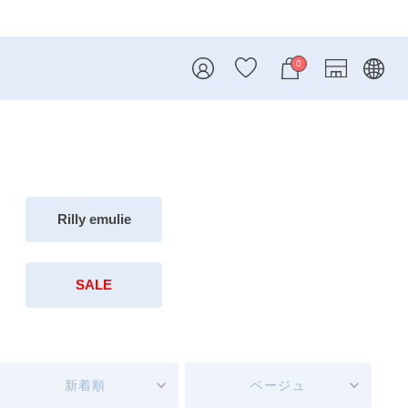
内
0
Rilly emulie
SALE
新着順
ベージュ