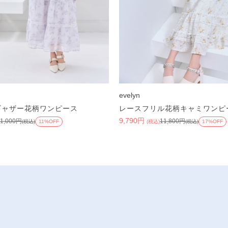
evelyn
ギャザー花柄ワンピース
レースフリル花柄キャミワンピ
9,790円
11,000円
11,800円
(税込)
11%OFF
(税込)
(税込)
17%OFF