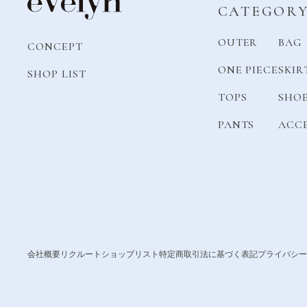
CATEGOR
OUTER
BAG
CONCEPT
ONE PIECE
SKIR
SHOP LIST
TOPS
SHO
PANTS
ACC
会社概要
リクルート
ショップリスト
特定商取引法に基づく表記
プライバシー