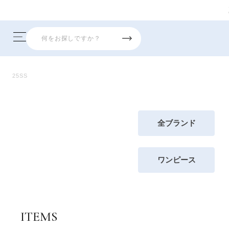
25SS
全ブランド
ワンピース
ITEMS