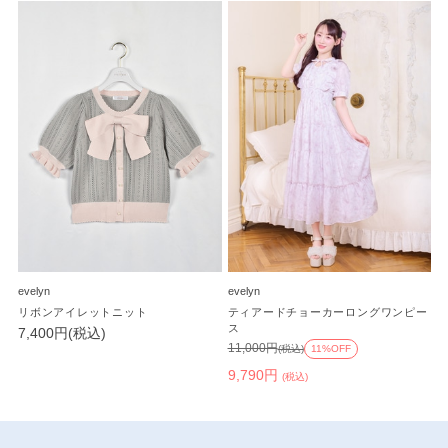
evelyn
evelyn
リボンアイレットニット
ティアードチョーカーロングワンピー
ス
7,400円(税込)
11,000円
(税込)
11%OFF
9,790円
(税込)