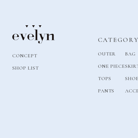
CATEGOR
OUTER
BAG
CONCEPT
ONE PIECE
SKIR
SHOP LIST
TOPS
SHO
PANTS
ACC