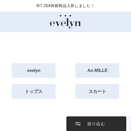
した！
evelyn
An MILLE
トップス
スカート
絞り込む