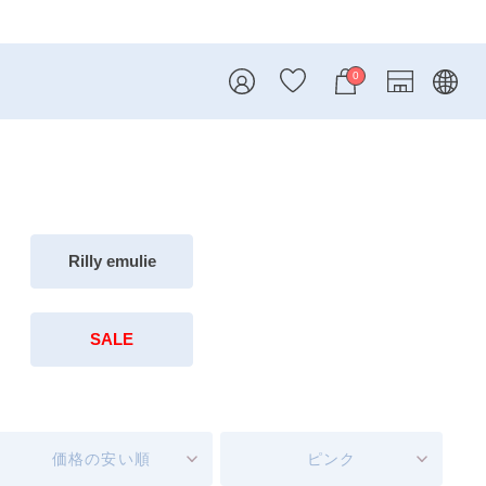
0
Rilly emulie
SALE
価格の安い順
ピンク