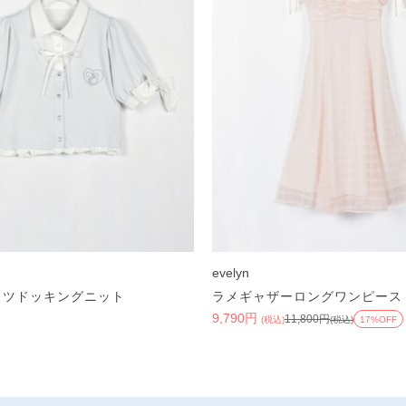
evelyn
ャツドッキングニット
ラメギャザーロングワンピース
)
9,790円
11,800円
(税込)
(税込)
17%OFF