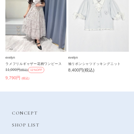
evelyn
evelyn
ラメフリルギャザー花柄ワンピース
袖リボンシャツドッキングニット
8,400円(税込)
11,000円
(税込)
11%OFF
9,790円
(税込)
CONCEPT
SHOP LIST