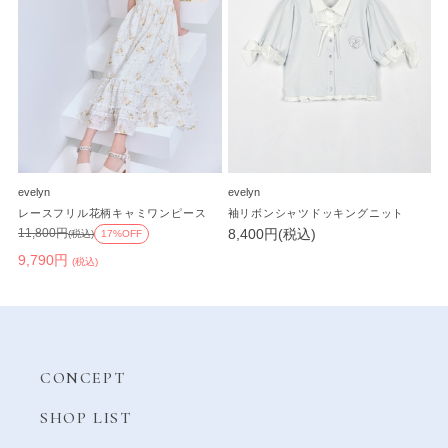
evelyn
evelyn
レースフリル花柄キャミワンピース
袖リボンシャツドッキングニット
8,400円(税込)
11,800円
(税込)
17%OFF
9,790円
(税込)
CONCEPT
SHOP LIST