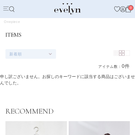
0
Onepiece
ITEMS
新着順
0件
アイテム数：
商品一覧
申し訳ございません。お探しのキーワードに該当する商品はございませ
んでした。
RECOMMEND