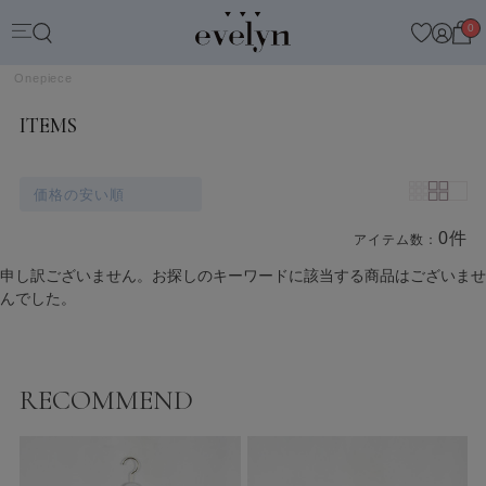
0
Onepiece
ITEMS
価格の安い順
0件
アイテム数：
商品一覧
申し訳ございません。お探しのキーワードに該当する商品はございませ
んでした。
RECOMMEND