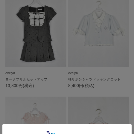
evelyn
evelyn
ヨークフリルセットアップ
袖リボンシャツドッキングニット
13,800円(税込)
8,400円(税込)