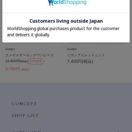
evelyn
evelyn
ラメギャザーロングワンピース
リボンアイレットニット
7,400円(税込)
11,800円
(税込)
17%OFF
9,790円
(税込)
CONCEPT
SHOP LIST