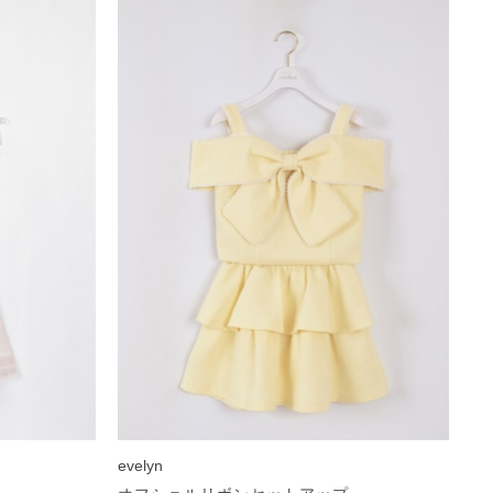
evelyn