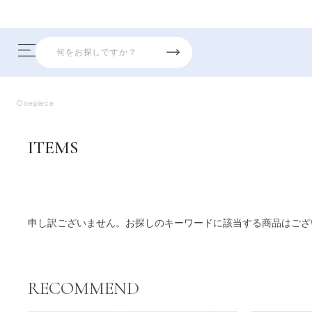
Onepiece
ITEMS
商品一覧
申し訳ございません。お探しのキーワードに該当する商品はござ
RECOMMEND