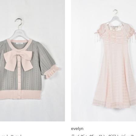
evelyn