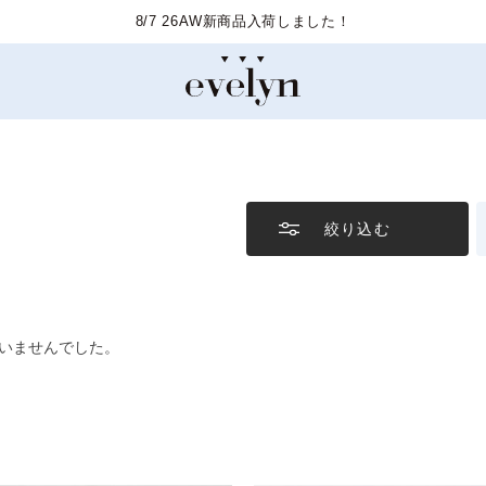
8/7 26AW新商品入荷しました！
絞り込む
いませんでした。