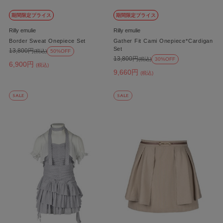
期間限定プライス
期間限定プライス
Rilly emulie
Rilly emulie
Border Sweat Onepiece Set
Gather Fit Cami Onepiece*Cardigan
Set
13,800円
(税込)
50%OFF
13,800円
(税込)
30%OFF
6,900円
(税込)
9,660円
(税込)
SALE
SALE