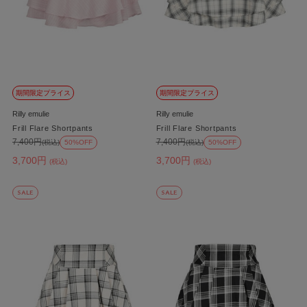
期間限定プライス
期間限定プライス
Rilly emulie
Rilly emulie
Frill Flare Shortpants
Frill Flare Shortpants
7,400円
7,400円
(税込)
50%OFF
(税込)
50%OFF
3,700円
3,700円
(税込)
(税込)
SALE
SALE