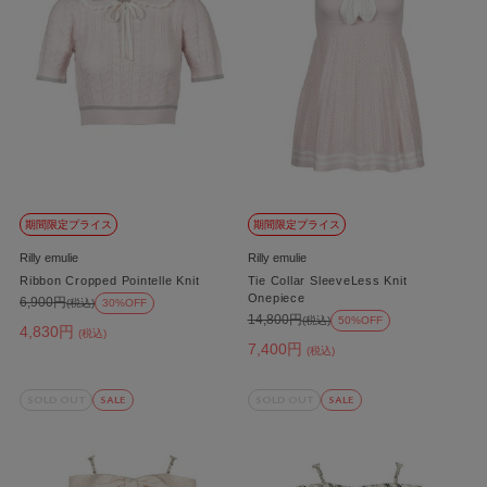
期間限定プライス
期間限定プライス
Rilly emulie
Rilly emulie
Ribbon Cropped Pointelle Knit
Tie Collar SleeveLess Knit
Onepiece
6,900円
(税込)
30%OFF
14,800円
(税込)
50%OFF
4,830円
(税込)
7,400円
(税込)
SOLD OUT
SALE
SOLD OUT
SALE