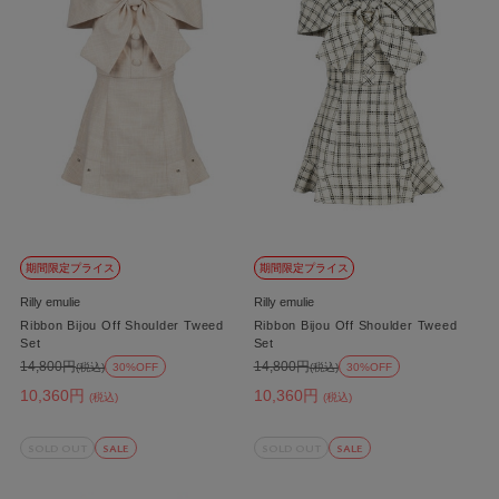
期間限定プライス
期間限定プライス
Rilly emulie
Rilly emulie
Ribbon Bijou Off Shoulder Tweed
Ribbon Bijou Off Shoulder Tweed
Set
Set
14,800円
14,800円
(税込)
30%OFF
(税込)
30%OFF
10,360円
10,360円
(税込)
(税込)
SOLD OUT
SALE
SOLD OUT
SALE