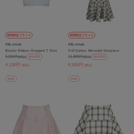
期間限定プライス
期間限定プライス
Rilly emulie
Rilly emulie
Bicolor Ribbon Dropped T Shirt
Frill Gather Mermaid Onepiece
5,900円
11,800円
(税込)
30%OFF
(税込)
30%OFF
4,130円
8,260円
(税込)
(税込)
SALE
SALE