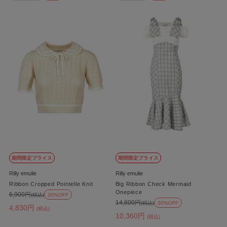
期間限定プライス
期間限定プライス
Rilly emulie
Rilly emulie
Ribbon Cropped Pointelle Knit
Big Ribbon Check Mermaid
Onepiece
6,900円
(税込)
30%OFF
14,800円
(税込)
30%OFF
4,830円
(税込)
10,360円
(税込)