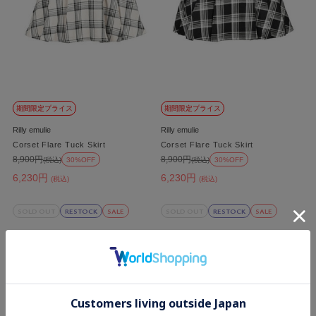
期間限定プライス
期間限定プライス
Rilly emulie
Rilly emulie
Corset Flare Tuck Skirt
Corset Flare Tuck Skirt
8,900円
8,900円
(税込)
30%OFF
(税込)
30%OFF
6,230円
6,230円
(税込)
(税込)
SOLD OUT
RESTOCK
SALE
SOLD OUT
RESTOCK
SALE