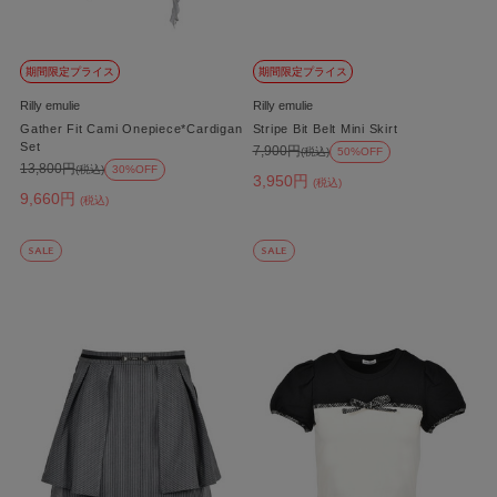
期間限定プライス
期間限定プライス
Rilly emulie
Rilly emulie
Gather Fit Cami Onepiece*Cardigan
Stripe Bit Belt Mini Skirt
Set
7,900円
(税込)
50%OFF
13,800円
(税込)
30%OFF
3,950円
(税込)
9,660円
(税込)
SALE
SALE