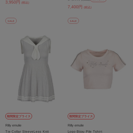
3,950円
(税込)
7,400円
(税込)
SALE
SALE
期間限定プライス
期間限定プライス
Rilly emulie
Rilly emulie
Tie Collar SleeveLess Knit
Logo Bijou Pile Tshirt