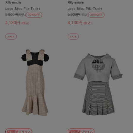
Rilly emulie
Rilly emulie
Logo Bijou Pile Tshirt
Logo Bijou Pile Tshirt
5,900円
5,900円
(税込)
30%OFF
(税込)
30%OFF
4,130円
4,130円
(税込)
(税込)
SALE
SALE
期間限定プライス
期間限定プライス