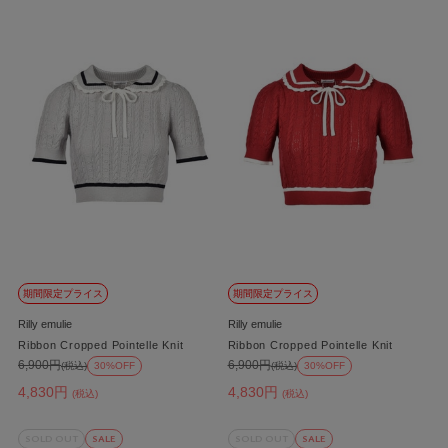
期間限定プライス
期間限定プライス
Rilly emulie
Rilly emulie
Ribbon Cropped Pointelle Knit
Ribbon Cropped Pointelle Knit
6,900円
6,900円
(税込)
30%OFF
(税込)
30%OFF
4,830円
4,830円
(税込)
(税込)
SOLD OUT
SALE
SOLD OUT
SALE