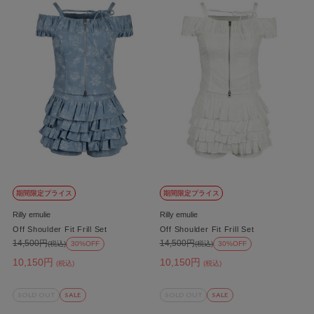
期間限定プライス
期間限定プライス
Rilly emulie
Rilly emulie
Off Shoulder Fit Frill Set
Off Shoulder Fit Frill Set
14,500円
14,500円
(税込)
30%OFF
(税込)
30%OFF
10,150円
10,150円
(税込)
(税込)
SOLD OUT
SALE
SOLD OUT
SALE