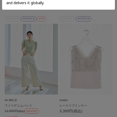
1,160円
(税込)
SOLD OUT
RESTOCK
SALE
SOLD OUT
RESTOCK
An MILLE
evelyn
ワイドデニムパンツ
レースリブインナー
3,300円(税込)
11,000円
(税込)
60%OFF