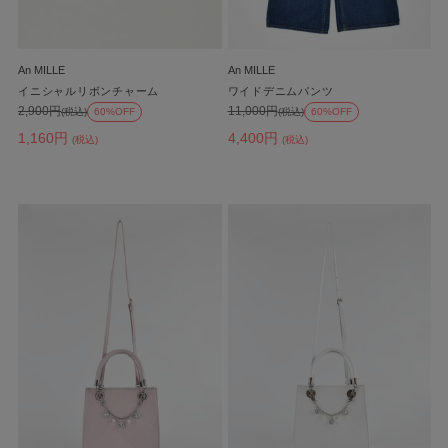
An MILLE
An MILLE
イニシャルリボンチャーム
ワイドデニムパンツ
2,900円
11,000円
(税込)
60%OFF
(税込)
60%OFF
1,160円
4,400円
(税込)
(税込)