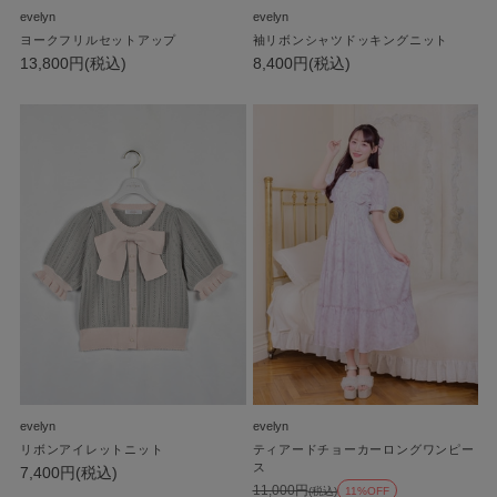
evelyn
evelyn
ヨークフリルセットアップ
袖リボンシャツドッキングニット
13,800円(税込)
8,400円(税込)
evelyn
evelyn
リボンアイレットニット
ティアードチョーカーロングワンピー
ス
7,400円(税込)
11,000円
(税込)
11%OFF