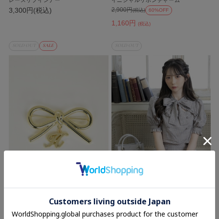
3,300円(税込)
2,900円
(税込)
60%OFF
1,160円
(税込)
SOLD OUT
SALE
SOLD OUT
An MILLE
evelyn
イニシャルリボンチャーム
ロゴチャームバッグ
8,900円(税込)
2,900円
(税込)
60%OFF