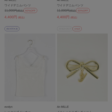
An MILLE
An MILLE
ワイドデニムパンツ
ワイドデニムパンツ
11,000円
11,000円
(税込)
60%OFF
(税込)
60%OFF
4,400円
4,400円
(税込)
(税込)
RESTOCK
SOLD OUT
SALE
evelyn
An MILLE
レースリブインナー
イニシャルリボンチャーム