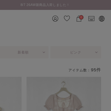
0
新着順
ピンク
95件
アイテム数：