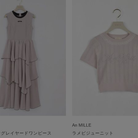
An MILLE
ングレイヤードワンピース
ラメビジューニット