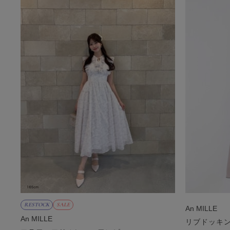
RESTOCK
SALE
An MILLE
An MILLE
リブドッキ