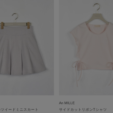
An MILLE
ルツイードミニスカート
サイドカットリボンTシャツ