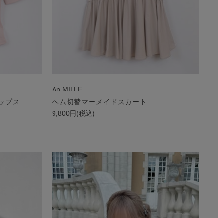
An MILLE
ップス
ヘム切替マーメイドスカート
9,800円(税込)