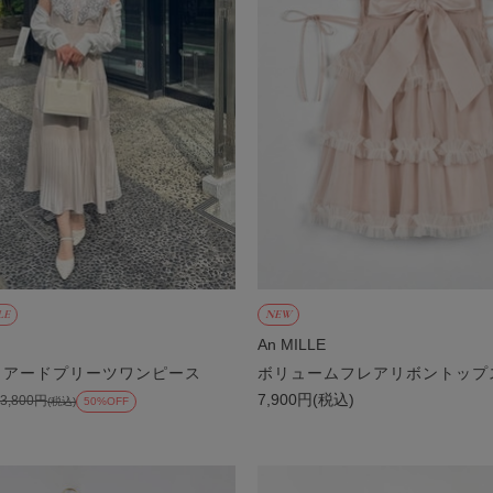
LE
NEW
An MILLE
ィアードプリーツワンピース
ボリュームフレアリボントップ
7,900円(税込)
13,800円
(税込)
50%OFF