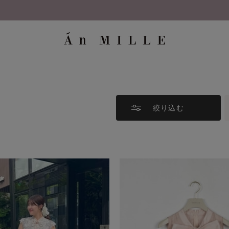
8/7 26AW新商品入荷しました！
絞り込む