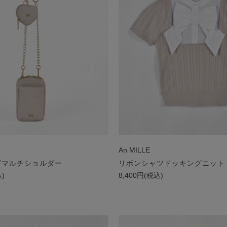
An MILLE
グマルチショルダー
リボンシャツドッキングニット
込)
8,400円(税込)