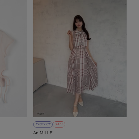
RESTOCK
SALE
An MILLE