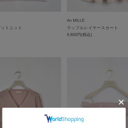
An MILLE
ビットニット
ラッフルレイヤースカート
)
9,800円(税込)