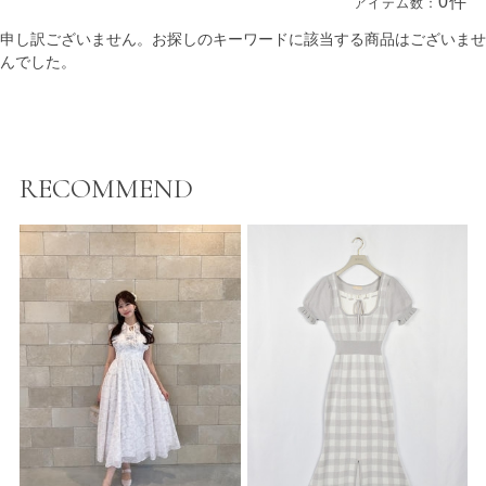
0件
アイテム数：
商品一覧
申し訳ございません。お探しのキーワードに該当する商品はございませ
んでした。
RECOMMEND