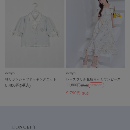
evelyn
evelyn
袖リボンシャツドッキングニット
レースフリル花柄キャミワンピース
8,400円(税込)
11,800円
(税込)
17%OFF
9,790円
(税込)
CONCEPT