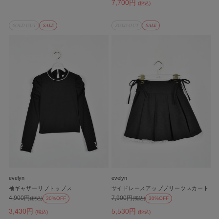
7,700円
(税込)
SOLD OUT
SALE
SOLD OUT
SALE
evelyn
evelyn
袖ギャザーリブトップス
サイドレースアッププリーツスカート
4,900円
7,900円
(税込)
30%OFF
(税込)
30%OFF
3,430円
5,530円
(税込)
(税込)