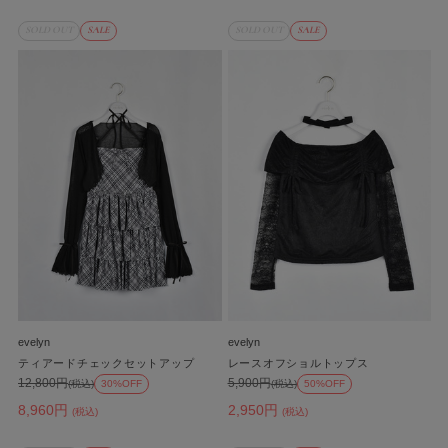
SOLD OUT
SALE
SOLD OUT
SALE
evelyn
evelyn
ティアードチェックセットアップ
レースオフショルトップス
12,800円
5,900円
(税込)
30%OFF
(税込)
50%OFF
8,960円
2,950円
(税込)
(税込)