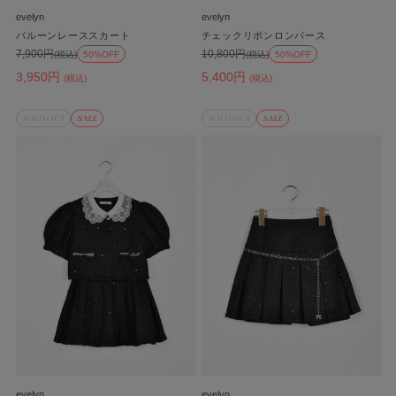
evelyn
evelyn
バルーンレーススカート
チェックリボンロンパース
7,900円
10,800円
(税込)
50%OFF
(税込)
50%OFF
3,950円
5,400円
(税込)
(税込)
SOLD OUT
SALE
SOLD OUT
SALE
evelyn
evelyn