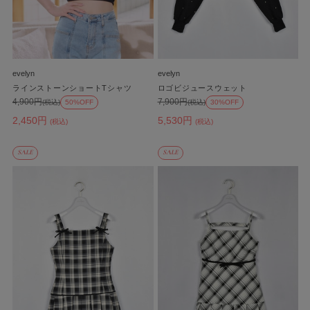
evelyn
evelyn
ラインストーンショートTシャツ
ロゴビジュースウェット
4,900円
7,900円
(税込)
50%OFF
(税込)
30%OFF
2,450円
5,530円
(税込)
(税込)
SALE
SALE