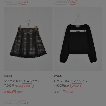
SOLD OUT
SALE
SOLD OUT
SALE
evelyn
evelyn
シアーチェックミニスカート
レースリボンリブトップス
7,900円
4,900円
(税込)
50%OFF
(税込)
30%OFF
3,950円
3,430円
(税込)
(税込)
SOLD OUT
SALE