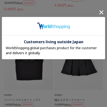
10,800円
(税込)
50%OFF
4,450円
(税込)
5,400円
(税込)
SOLD OUT
SALE
SOLD OUT
SALE
evelyn
evelyn
リバーシブルリボントップス
編み上げタックスカート
7,400円
7,900円
(税込)
30%OFF
(税込)
50%OFF