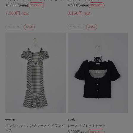
10,800円
4,500円
(税込)
30%OFF
(税込)
30%OFF
7,560円
3,150円
(税込)
(税込)
SOLD OUT
SALE
SOLD OUT
SALE
evelyn
evelyn
オフショルトレンチマーメイドワンピ
レースリブキャミセット
ース
8,900円
(税込)
50%OFF