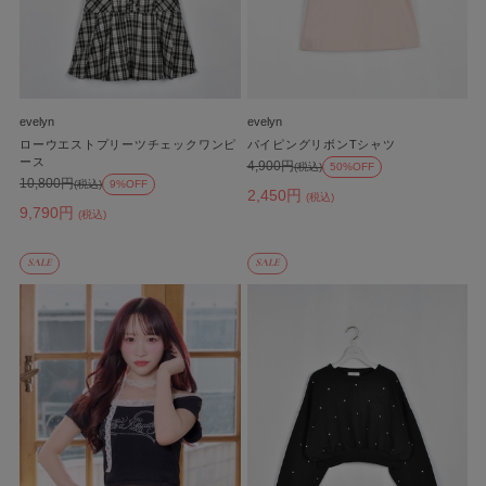
evelyn
evelyn
ローウエストプリーツチェックワンピ
パイピングリボンTシャツ
ース
4,900円
(税込)
50%OFF
10,800円
(税込)
9%OFF
2,450円
(税込)
9,790円
(税込)
SALE
SALE