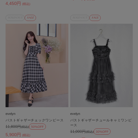
4,450円
(税込)
SOLD OUT
SALE
SOLD OUT
SALE
evelyn
evelyn
バストギャザーチェックワンピース
バストギャザーチュールキャミワンピ
ース
11,800円
(税込)
50%OFF
11,000円
(税込)
30%OFF
5,900円
(税込)