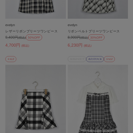
evelyn
evelyn
レザーリボンプリーツワンピース
リボンベルトプリーツワンピース
9,400円
8,900円
(税込)
50%OFF
(税込)
30%OFF
4,700円
6,230円
(税込)
(税込)
SALE
SOLD OUT
RESTOCK
SALE