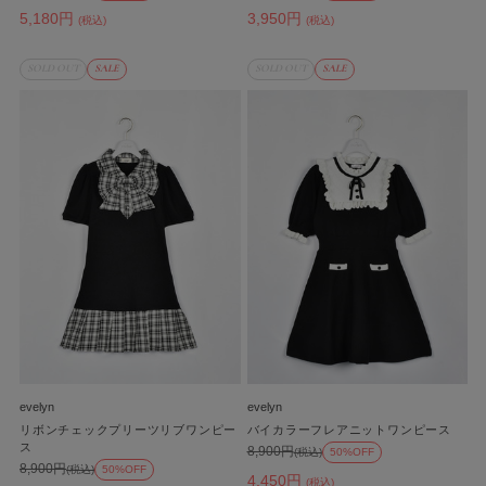
5,180円
3,950円
(税込)
(税込)
SOLD OUT
SALE
SOLD OUT
SALE
evelyn
evelyn
リボンチェックプリーツリブワンピー
バイカラーフレアニットワンピース
ス
8,900円
(税込)
50%OFF
8,900円
(税込)
50%OFF
4,450円
(税込)