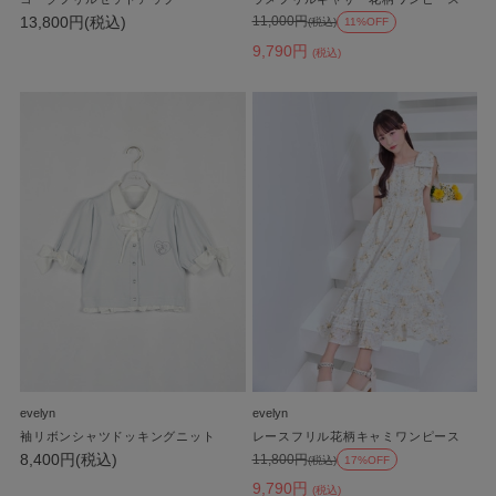
13,800円(税込)
11,000円
(税込)
11%OFF
9,790円
(税込)
evelyn
evelyn
袖リボンシャツドッキングニット
レースフリル花柄キャミワンピース
8,400円(税込)
11,800円
(税込)
17%OFF
9,790円
(税込)