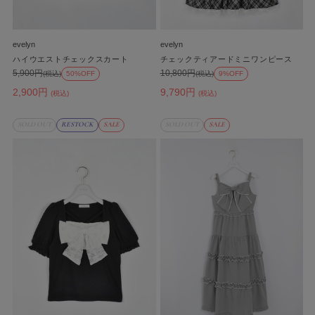
evelyn
evelyn
ハイウエストチェックスカート
チェックティアードミニワンピース
5,900円
10,800円
(税込)
50%OFF
(税込)
9%OFF
2,900円
9,790円
(税込)
(税込)
SOLD OUT
RESTOCK
SALE
SOLD OUT
SALE