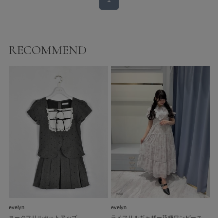
RECOMMEND
evelyn
evelyn
ヨークフリルセットアップ
ラメフリルギャザー花柄ワンピース