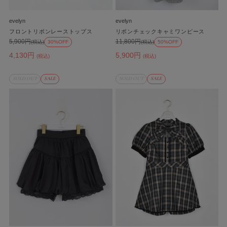
evelyn
evelyn
フロントリボンレーストップス
リボンチェックキャミワンピース
5,900円
11,800円
(税込)
30%OFF
(税込)
50%OFF
4,130円
5,900円
(税込)
(税込)
SOLD OUT
SALE
SOLD OUT
SALE