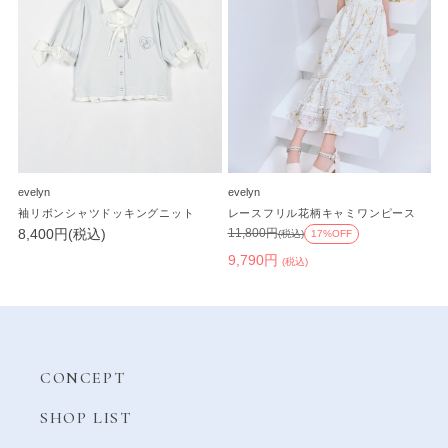
evelyn
evelyn
袖リボンシャツドッキングニット
レースフリル花柄キャミワンピース
8,400円(税込)
11,800円
(税込)
17%OFF
9,790円
(税込)
CONCEPT
SHOP LIST