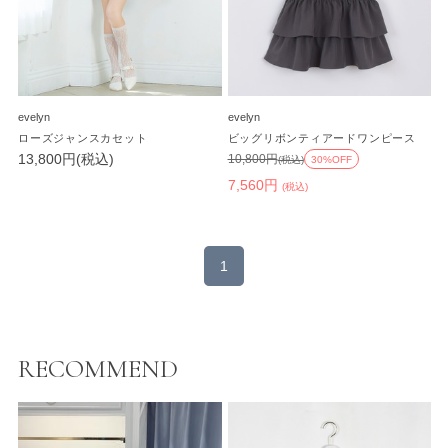
evelyn
evelyn
ローズジャンスカセット
ビッグリボンティアードワンピース
13,800円(税込)
10,800円
(税込)
30%OFF
7,560円
(税込)
1
RECOMMEND