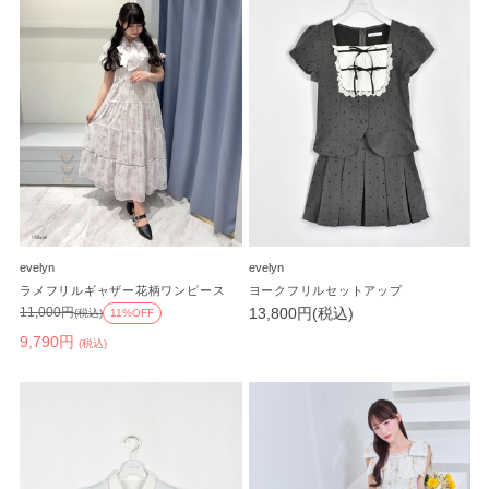
evelyn
evelyn
ラメフリルギャザー花柄ワンピース
ヨークフリルセットアップ
13,800円(税込)
11,000円
(税込)
11%OFF
9,790円
(税込)