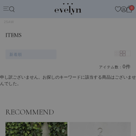
0
25AW
ITEMS
新着順
0件
アイテム数：
商品一覧
申し訳ございません。お探しのキーワードに該当する商品はございませ
んでした。
RECOMMEND