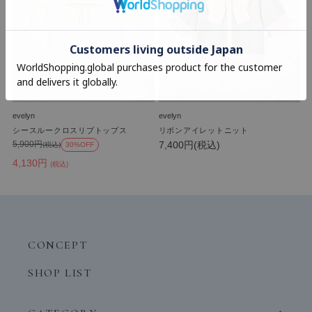
evelyn
evelyn
シースルークロスリブトップス
リボンアイレットニット
7,400円(税込)
5,900円
(税込)
30%OFF
4,130円
(税込)
CONCEPT
SHOP LIST