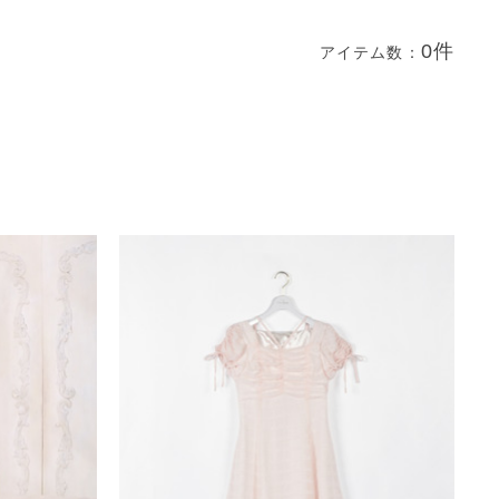
0件
アイテム数：