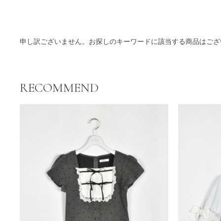
商品一覧
申し訳ございません。お探しのキーワードに該当する商品はござ
RECOMMEND