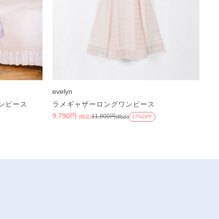
evelyn
ンピース
ラメギャザーロングワンピース
9,790円
11,800円
(税込)
(税込)
17%OFF