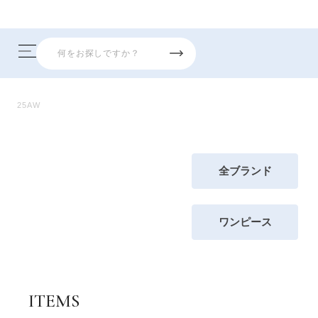
25AW
全ブランド
ワンピース
ITEMS