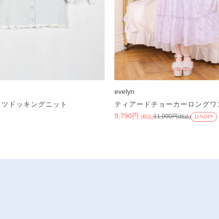
evelyn
ャツドッキングニット
ティアードチョーカーロングワ
)
9,790円
11,000円
(税込)
(税込)
11%OFF