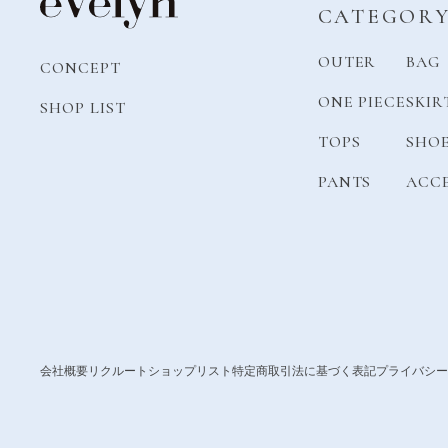
CATEGOR
OUTER
BAG
CONCEPT
ONE PIECE
SKIR
SHOP LIST
TOPS
SHO
PANTS
ACC
会社概要
リクルート
ショップリスト
特定商取引法に基づく表記
プライバシー