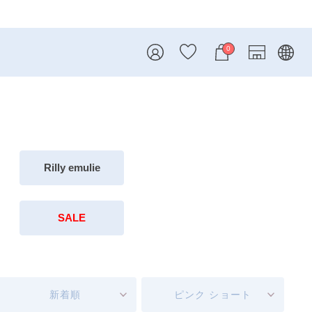
0
Rilly emulie
SALE
新着順
ピンク ショート