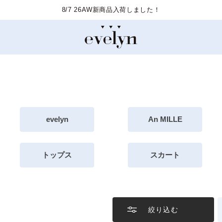
8/7 26AW新商品入荷しました！
evelyn
An MILLE
トップス
スカート
絞り込む