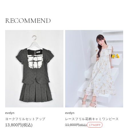
RECOMMEND
evelyn
evelyn
ヨークフリルセットアップ
レースフリル花柄キャミワンピース
13,800円(税込)
11,800円
(税込)
17%OFF