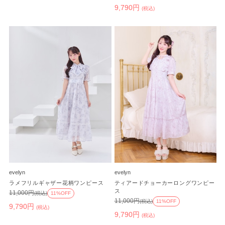
9,790円
(税込)
evelyn
evelyn
ラメフリルギャザー花柄ワンピース
ティアードチョーカーロングワンピー
ス
11,000円
(税込)
11%OFF
11,000円
(税込)
11%OFF
9,790円
(税込)
9,790円
(税込)