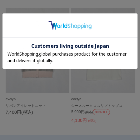
evelyn
evelyn
リボンアイレットニット
シースルークロスリブトップス
7,400円(税込)
5,900円
(税込)
30%OFF
4,130円
(税込)