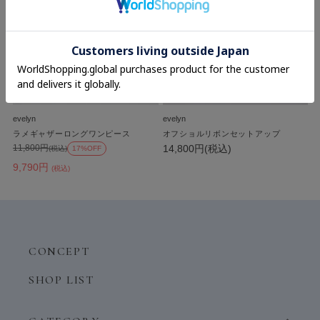
evelyn
evelyn
ラメギャザーロングワンピース
オフショルリボンセットアップ
14,800円(税込)
11,800円
(税込)
17%OFF
9,790円
(税込)
CONCEPT
SHOP LIST