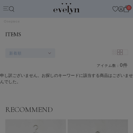
0
Onepiece
ITEMS
新着順
0件
アイテム数：
商品一覧
申し訳ございません。お探しのキーワードに該当する商品はございませ
んでした。
RECOMMEND