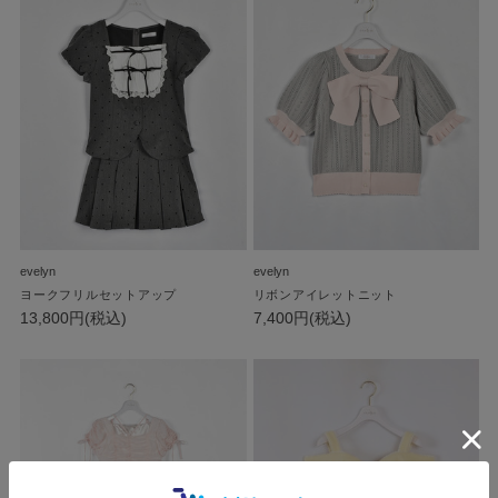
evelyn
evelyn
ヨークフリルセットアップ
リボンアイレットニット
13,800円(税込)
7,400円(税込)