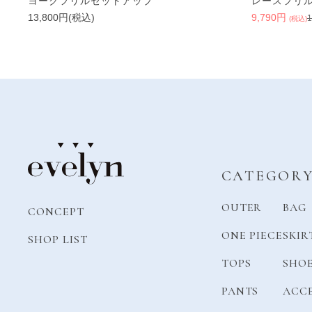
ヨークフリルセットアップ
レースフリ
13,800円(税込)
9,790円
(税込)
CATEGOR
OUTER
BAG
CONCEPT
ONE PIECE
SKIR
SHOP LIST
TOPS
SHO
PANTS
ACC