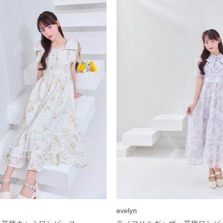
evelyn