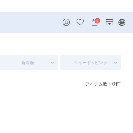
0
新着順
ツイード×ピンク
0件
アイテム数：