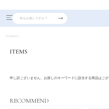
Onepiece
ITEMS
商品一覧
申し訳ございません。お探しのキーワードに該当する商品はござ
RECOMMEND