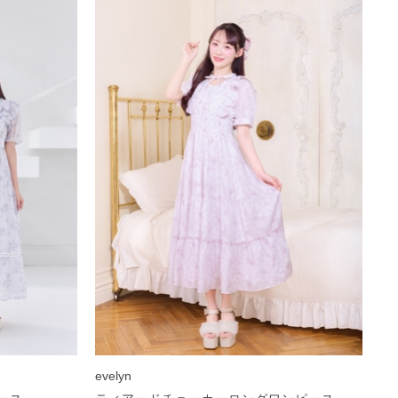
evelyn