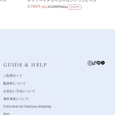
ース
ティアードチョーカーロングワンピース
9,790円
11,000円
(税込)
(税込)
11%OFF
GUIDE & HELP
ご利用ガイド
配送料について
お支払い方法について
海外発送について
Click here for Oversea shipping.
FAQ