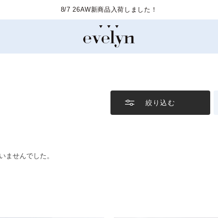
8/7 26AW新商品入荷しました！
絞り込む
いませんでした。