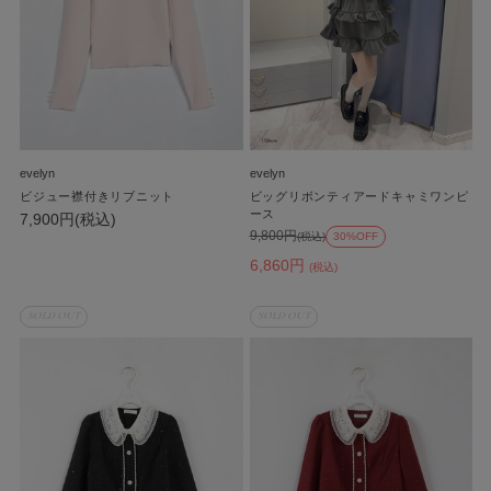
evelyn
evelyn
ビジュー襟付きリブニット
ビッグリボンティアードキャミワンピ
ース
7,900円(税込)
9,800円
(税込)
30%OFF
6,860円
(税込)
SOLD OUT
SOLD OUT