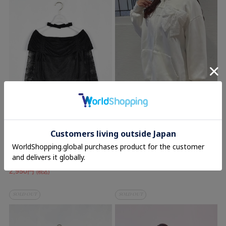
evelyn
evelyn
レースオフショルトップス
レースリボンビッグパーカー
9,800円(税込)
5,900円
(税込)
50%OFF
2,950円
(税込)
SOLD OUT
SOLD OUT