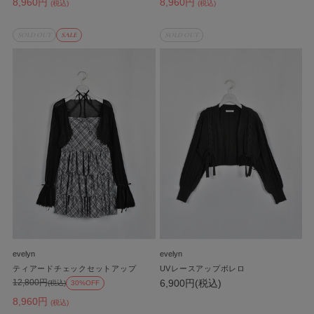
8,960円
8,960円
(税込)
(税込)
SOLD OUT
SALE
SOLD OUT
evelyn
evelyn
ティアードチェックセットアップ
UVレースアップボレロ
6,900円(税込)
12,800円
(税込)
30%OFF
8,960円
(税込)