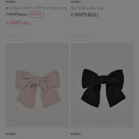
evelyn
evelyn
サイドレースアッププリーツスカート
ラメリボンバレッタ
2,900円(税込)
7,900円
(税込)
30%OFF
5,530円
(税込)
SOLD OUT
SOLD OUT
evelyn
evelyn