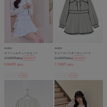
evelyn
evelyn
オフショルチュールセット
チョーカーリボンロンパース
13,800円
11,000円
(税込)
30%OFF
(税込)
30%OFF
9,660円
7,700円
(税込)
(税込)
SOLD OUT
SALE
SOLD OUT
SALE