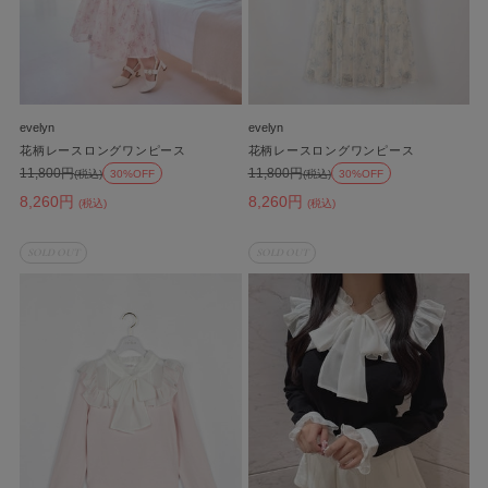
evelyn
evelyn
花柄レースロングワンピース
花柄レースロングワンピース
11,800円
11,800円
(税込)
30%OFF
(税込)
30%OFF
8,260円
8,260円
(税込)
(税込)
SOLD OUT
SOLD OUT