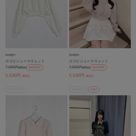
evelyn
evelyn
ロゴビジュースウェット
ロゴビジュースウェット
7,900円
7,900円
(税込)
30%OFF
(税込)
30%OFF
5,530円
5,530円
(税込)
(税込)
SOLD OUT
SOLD OUT
SALE