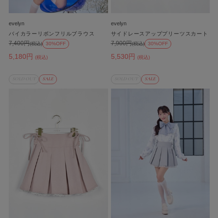
evelyn
evelyn
バイカラーリボンフリルブラウス
サイドレースアッププリーツスカート
7,400円
7,900円
(税込)
30%OFF
(税込)
30%OFF
5,180円
5,530円
(税込)
(税込)
SOLD OUT
SALE
SOLD OUT
SALE