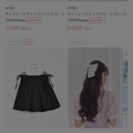
evelyn
evelyn
サイドレースアッププリーツスカート
サイドレースアッププリーツスカート
7,900円
7,900円
(税込)
30%OFF
(税込)
30%OFF
5,530円
5,530円
(税込)
(税込)
SOLD OUT
SALE
SOLD OUT