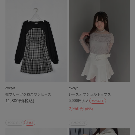
evelyn
evelyn
裾プリーツクロスワンピース
レースオフショルトップス
11,800円(税込)
5,900円
(税込)
50%OFF
2,950円
(税込)
SOLD OUT
SALE
SOLD OUT