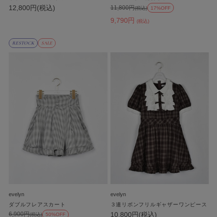
12,800円(税込)
11,800円
(税込)
17%OFF
9,790円
(税込)
RESTOCK
SALE
evelyn
evelyn
ダブルフレアスカート
３連リボンフリルギャザーワンピース
10,800円(税込)
6,900円
(税込)
50%OFF