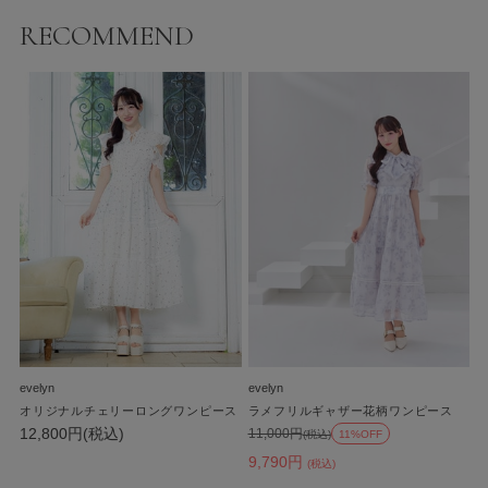
RECOMMEND
evelyn
evelyn
オリジナルチェリーロングワンピース
ラメフリルギャザー花柄ワンピース
12,800円(税込)
11,000円
(税込)
11%OFF
9,790円
(税込)