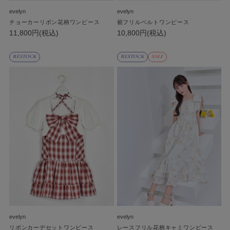
evelyn
evelyn
チョーカーリボン花柄ワンピース
裾フリルベルトワンピース
11,800円(税込)
10,800円(税込)
RESTOCK
RESTOCK
SALE
evelyn
evelyn
リボンカーデセットワンピース
レースフリル花柄キャミワンピース