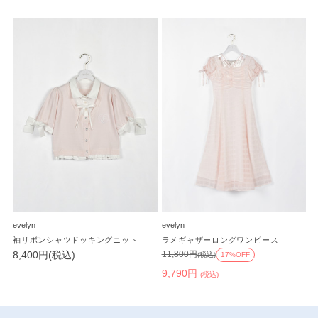
evelyn
evelyn
袖リボンシャツドッキングニット
ラメギャザーロングワンピース
8,400円(税込)
11,800円
(税込)
17%OFF
9,790円
(税込)